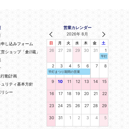
報
営業カレンダー
2026年 8月
要
日
月
火
水
木
金
土
お申し込みフォーム
26
27
28
29
30
31
1
営ショップ「倉//蔵」
竿灯まつり期間の
報
2
3
4
5
6
7
8
せ
竿灯まつり期間の営業
法行動計画
9
10
11
12
13
14
15
キュリティ基本方針
ポリシー
16
17
18
19
20
21
22
23
24
25
26
27
28
29
30
31
1
2
3
4
5