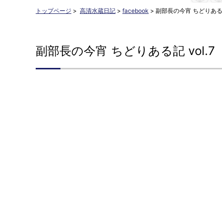
トップページ
>
高清水蔵日記
>
facebook
>
副部長の今宵 ちどりある記
副部長の今宵 ちどりある記 vol.