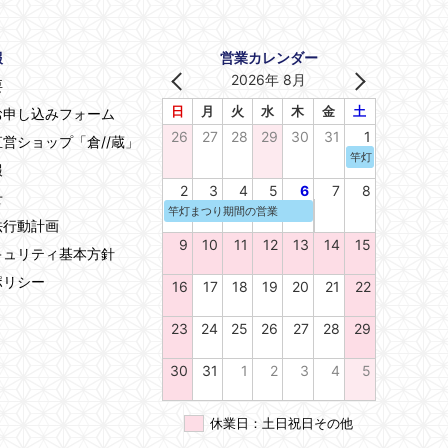
報
営業カレンダー
2026年 8月
要
日
月
火
水
木
金
土
お申し込みフォーム
26
27
28
29
30
31
1
営ショップ「倉//蔵」
竿灯まつり期間の
報
2
3
4
5
6
7
8
せ
竿灯まつり期間の営業
法行動計画
9
10
11
12
13
14
15
キュリティ基本方針
ポリシー
16
17
18
19
20
21
22
23
24
25
26
27
28
29
30
31
1
2
3
4
5
休業日：土日祝日その他