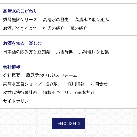
高清水のこだわり
秀麗無比シリーズ
高清水の歴史
高清水の取り組み
お酒ができるまで
杜氏の紹介
蔵の紹介
お酒を知る・楽しむ
日本酒の飲み方と豆知識
お酒辞典
お料理レシピ集
会社情報
会社概要
蔵見学お申し込みフォーム
高清水直営ショップ「倉//蔵」
採用情報
お問合せ
次世代法行動計画
情報セキュリティ基本方針
サイトポリシー
ENGLISH