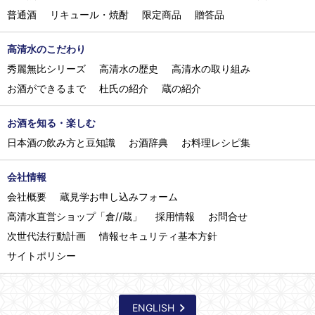
普通酒
リキュール・焼酎
限定商品
贈答品
高清水のこだわり
秀麗無比シリーズ
高清水の歴史
高清水の取り組み
お酒ができるまで
杜氏の紹介
蔵の紹介
お酒を知る・楽しむ
日本酒の飲み方と豆知識
お酒辞典
お料理レシピ集
会社情報
会社概要
蔵見学お申し込みフォーム
高清水直営ショップ「倉//蔵」
採用情報
お問合せ
次世代法行動計画
情報セキュリティ基本方針
サイトポリシー
ENGLISH