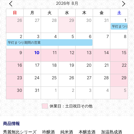
2026年 8月
日
月
火
水
木
金
土
26
27
28
29
30
31
1
竿灯まつり期
2
3
4
5
6
7
8
竿灯まつり期間の営業
9
10
11
12
13
14
15
16
17
18
19
20
21
22
23
24
25
26
27
28
29
30
31
1
2
3
4
5
休業日：土日祝日その他
商品情報
秀麗無比シリーズ
吟醸酒
純米酒
本醸造酒
加温熟成酒