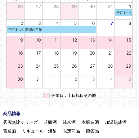
26
27
28
29
30
31
1
竿灯まつり期
2
3
4
5
6
7
8
竿灯まつり期間の営業
9
10
11
12
13
14
15
16
17
18
19
20
21
22
23
24
25
26
27
28
29
30
31
1
2
3
4
5
休業日：土日祝日その他
商品情報
秀麗無比シリーズ
吟醸酒
純米酒
本醸造酒
加温熟成酒
普通酒
リキュール・焼酎
限定商品
贈答品