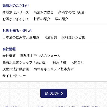
高清水のこだわり
秀麗無比シリーズ
高清水の歴史
高清水の取り組み
お酒ができるまで
杜氏の紹介
蔵の紹介
お酒を知る・楽しむ
日本酒の飲み方と豆知識
お酒辞典
お料理レシピ集
会社情報
会社概要
蔵見学お申し込みフォーム
高清水直営ショップ「倉//蔵」
採用情報
お問合せ
次世代法行動計画
情報セキュリティ基本方針
サイトポリシー
ENGLISH