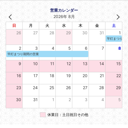
営業カレンダー
2026年 8月
日
月
火
水
木
金
土
26
27
28
29
30
31
1
竿灯まつり期
2
3
4
5
6
7
8
竿灯まつり期間の営業
9
10
11
12
13
14
15
16
17
18
19
20
21
22
23
24
25
26
27
28
29
30
31
1
2
3
4
5
休業日：土日祝日その他