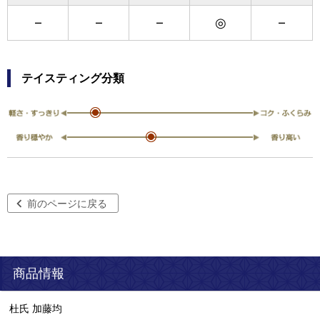
–
–
–
◎
–
テイスティング分類
前のページに戻る
商品情報
杜氏 加藤均