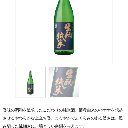
香味の調和を追求したこだわりの純米酒。酵母由来のバナナを想起
させるやわらかな上立ち香。まろやかでふくらみのある旨さは、澄
み切った繊細さに、瑞々しい余韻を与えます。