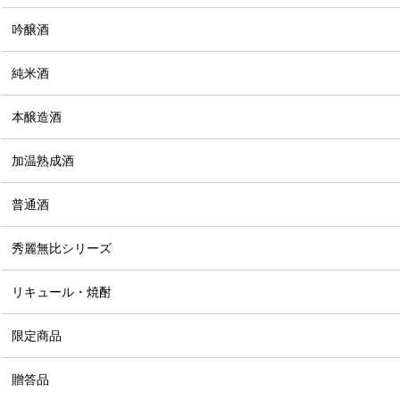
吟醸酒
純米酒
本醸造酒
加温熟成酒
普通酒
秀麗無比シリーズ
リキュール・焼酎
限定商品
贈答品