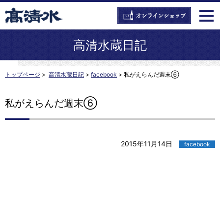
高清水蔵日記
トップページ
>
高清水蔵日記
>
facebook
>
私がえらんだ週末⑥
私がえらんだ週末⑥
2015年11月14日
facebook