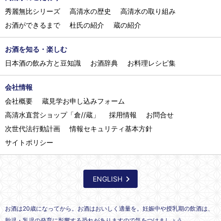
秀麗無比シリーズ
高清水の歴史
高清水の取り組み
お酒ができるまで
杜氏の紹介
蔵の紹介
お酒を知る・楽しむ
日本酒の飲み方と豆知識
お酒辞典
お料理レシピ集
会社情報
会社概要
蔵見学お申し込みフォーム
高清水直営ショップ「倉//蔵」
採用情報
お問合せ
次世代法行動計画
情報セキュリティ基本方針
サイトポリシー
ENGLISH
お酒は20歳になってから。お酒はおいしく適量を。妊娠中や授乳期の飲酒は、
胎児・乳児の発育に影響する恐れがありますので気をつけましょう。