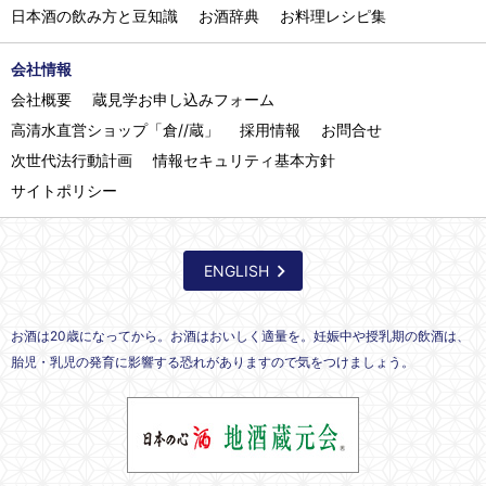
日本酒の飲み方と豆知識
お酒辞典
お料理レシピ集
会社情報
会社概要
蔵見学お申し込みフォーム
高清水直営ショップ「倉//蔵」
採用情報
お問合せ
次世代法行動計画
情報セキュリティ基本方針
サイトポリシー
ENGLISH
お酒は20歳になってから。お酒はおいしく適量を。妊娠中や授乳期の飲酒は、
胎児・乳児の発育に影響する恐れがありますので気をつけましょう。