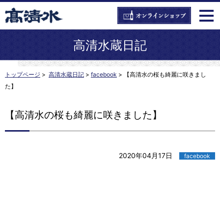
高清水蔵日記
トップページ
>
高清水蔵日記
>
facebook
>
【高清水の桜も綺麗に咲きまし
た】
【高清水の桜も綺麗に咲きました】
2020年04月17日
facebook