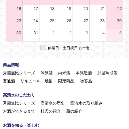
16
17
18
19
20
21
22
23
24
25
26
27
28
29
30
31
1
2
3
4
5
休業日：土日祝日その他
商品情報
秀麗無比シリーズ
吟醸酒
純米酒
本醸造酒
加温熟成酒
普通酒
リキュール・焼酎
限定商品
贈答品
高清水のこだわり
秀麗無比シリーズ
高清水の歴史
高清水の取り組み
お酒ができるまで
杜氏の紹介
蔵の紹介
お酒を知る・楽しむ