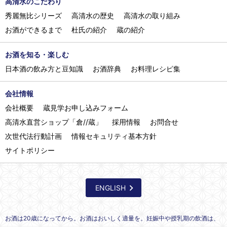
高清水のこだわり
秀麗無比シリーズ
高清水の歴史
高清水の取り組み
お酒ができるまで
杜氏の紹介
蔵の紹介
お酒を知る・楽しむ
日本酒の飲み方と豆知識
お酒辞典
お料理レシピ集
会社情報
会社概要
蔵見学お申し込みフォーム
高清水直営ショップ「倉//蔵」
採用情報
お問合せ
次世代法行動計画
情報セキュリティ基本方針
サイトポリシー
ENGLISH
お酒は20歳になってから。お酒はおいしく適量を。妊娠中や授乳期の飲酒は、