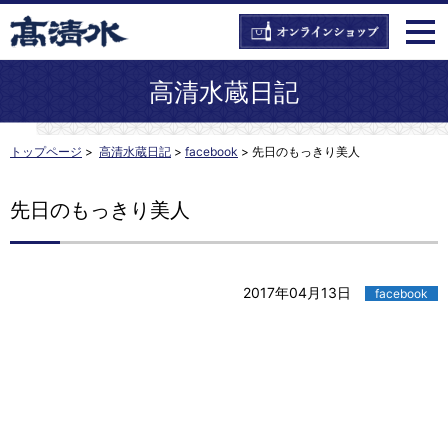
高清水蔵日記
トップページ
>
高清水蔵日記
>
facebook
>
先日のもっきり美人
先日のもっきり美人
2017年04月13日
facebook